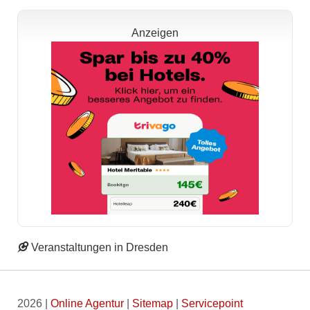
Anzeigen
Veranstaltungen in Dresden
2026 |
Online Agentur
|
Sitemap
|
Servicepoint