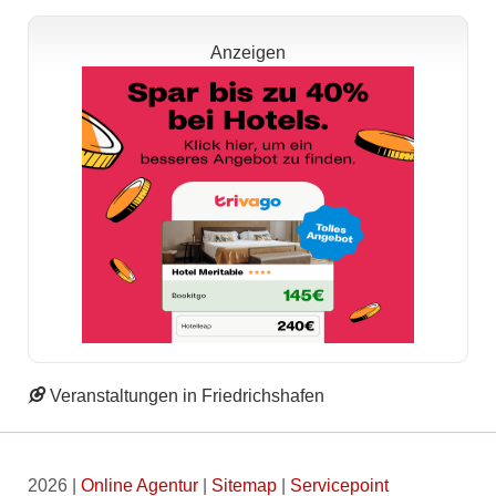
Anzeigen
Veranstaltungen in Friedrichshafen
2026 |
Online Agentur
|
Sitemap
|
Servicepoint