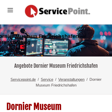
ornier Museum Friedrichshafen –
eranstaltung
Angebote Dornier Museum Friedrichshafen
Servicepoint.de
Service
Veranstaltungen
Dornier
Museum Friedrichshafen
Dornier Museum