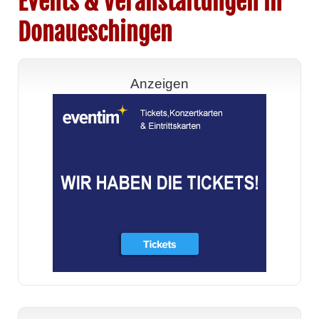
Events & Veranstaltungen in
Donaueschingen
Anzeigen