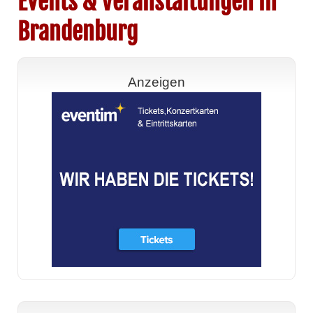
Events & Veranstaltungen in
Brandenburg
Anzeigen