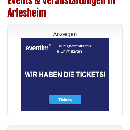
Events & Veranstaltungen in
Arlesheim
Anzeigen