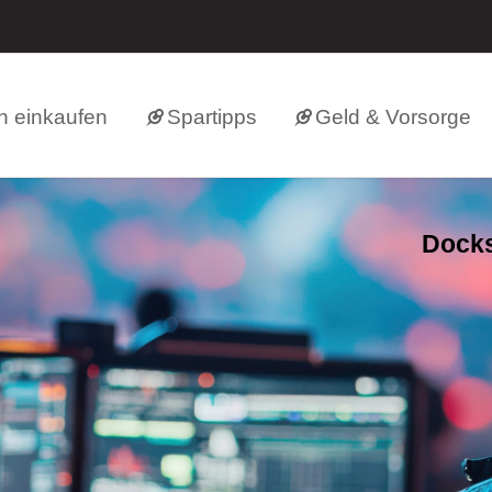
h einkaufen
Spartipps
Geld & Vorsorge
Docks