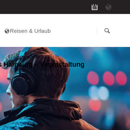
Navigation
überspringen
Reisen & Urlaub
 Hamburg – Veranstaltung