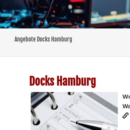
Angebote Docks Hamburg
Docks Hamburg
W
Wa