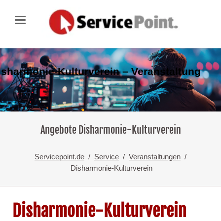
isharmonie-Kulturverein – Veranstaltung
Angebote Disharmonie-Kulturverein
Servicepoint.de
Service
Veranstaltungen
Disharmonie-Kulturverein
Disharmonie-Kulturverein