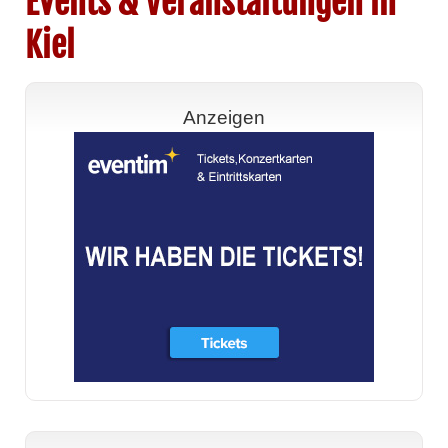
Events & Veranstaltungen in
Kiel
Anzeigen