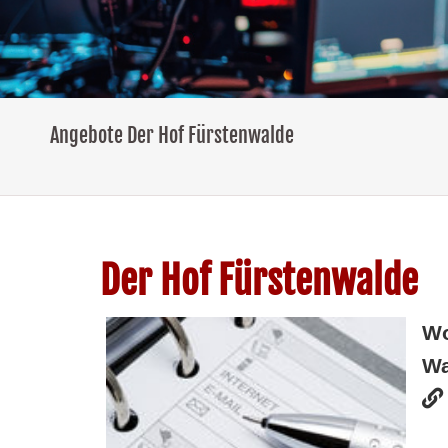
Angebote Der Hof Fürstenwalde
Der Hof Fürstenwalde
W
Wa