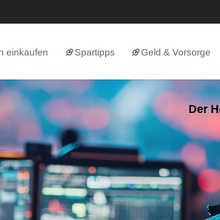
h einkaufen
Spartipps
Geld & Vorsorge
Der H