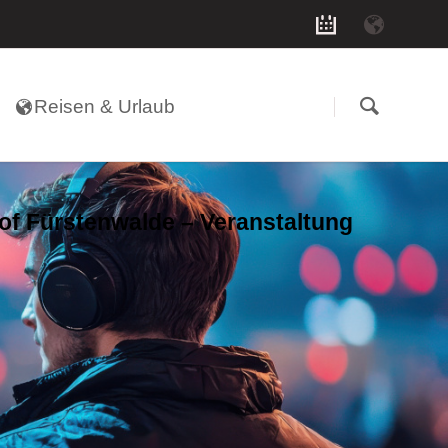
Navigation
überspringen
Reisen & Urlaub
of Fürstenwalde – Veranstaltung