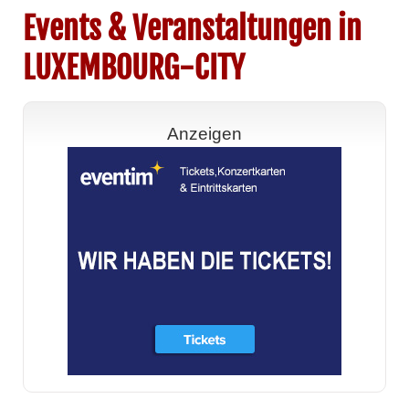
Events & Veranstaltungen in
LUXEMBOURG-CITY
Anzeigen