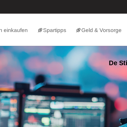
h einkaufen
Spartipps
Geld & Vorsorge
De St