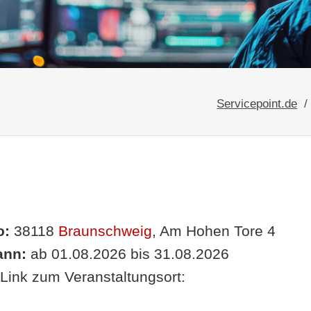
Servicepoint.de
o:
38118
Braunschweig
, Am Hohen Tore 4
nn:
ab 01.08.2026 bis 31.08.2026
Link zum Veranstaltungsort: