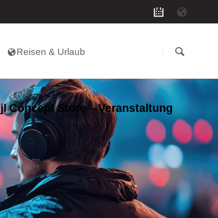
Navigation
überspringen
Reisen & Urlaub
ijl Concept Store – Veranstaltung