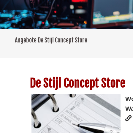
Angebote De Stijl Concept Store
De Stijl Concept Store
W
Wa