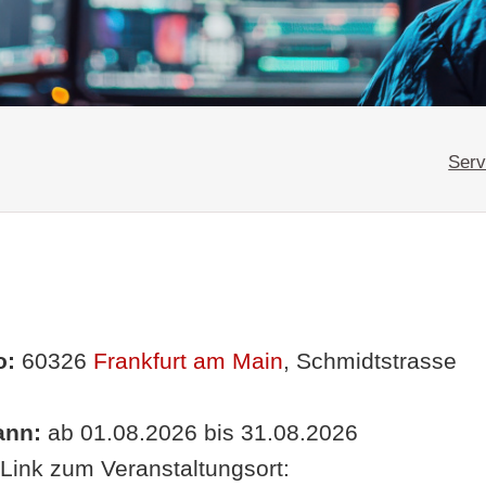
Serv
o:
60326
Frankfurt am Main
, Schmidtstrasse
nn:
ab 01.08.2026 bis 31.08.2026
Link zum Veranstaltungsort: