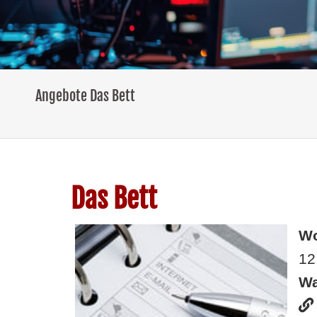
Angebote Das Bett
Das Bett
W
12
Wa