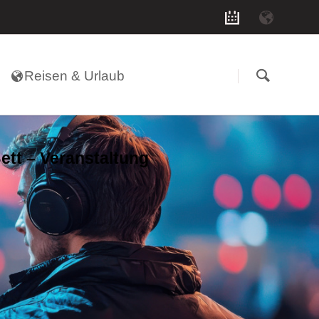
Navigation
überspringen
Reisen & Urlaub
ett – Veranstaltung