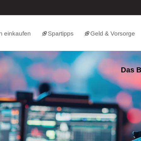
h einkaufen
Spartipps
Geld & Vorsorge
Das B