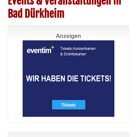
Events & Veranstaltungen in
Bad Dürkheim
Anzeigen