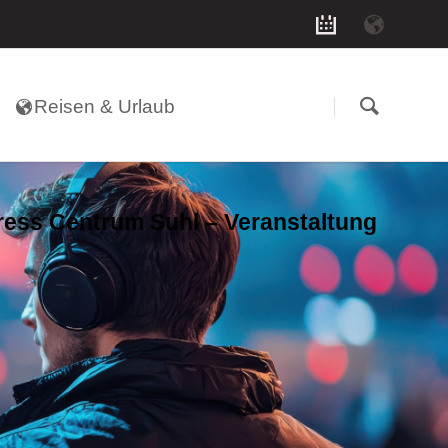
Navigation
überspringen
Reisen & Urlaub
ess Centrum Suhl – Veranstaltung