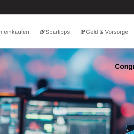
h einkaufen
Spartipps
Geld & Vorsorge
Congr