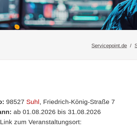
Servicepoint.de
o:
98527
Suhl
, Friedrich-König-Straße 7
nn:
ab 01.08.2026 bis 31.08.2026
Link zum Veranstaltungsort: