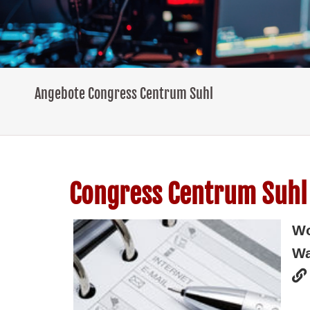
Angebote Congress Centrum Suhl
Congress Centrum Suhl
W
Wa