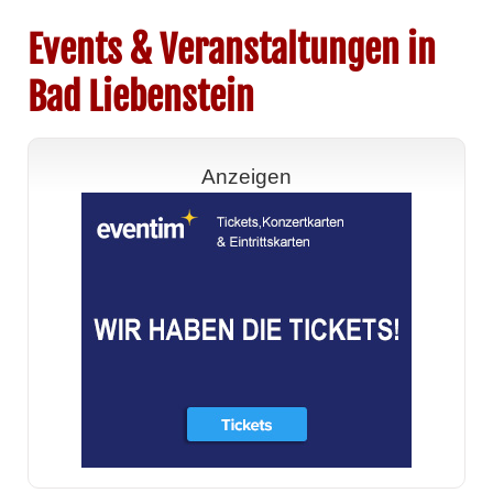
Events & Veranstaltungen in
Bad Liebenstein
Anzeigen