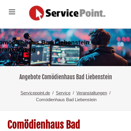
omödienhaus Bad Liebenstein –
eranstaltung
Angebote Comödienhaus Bad Liebenstein
Servicepoint.de
Service
Veranstaltungen
Comödienhaus Bad Liebenstein
Comödienhaus Bad