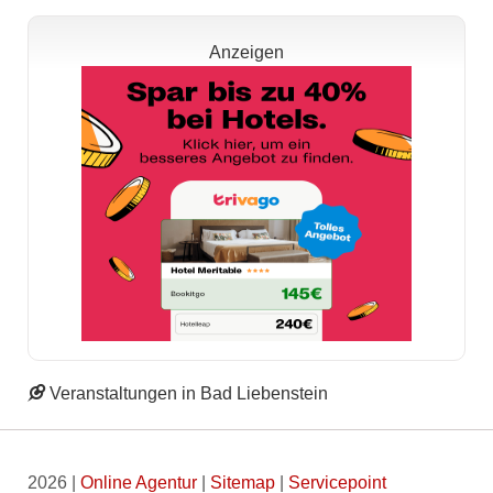
Anzeigen
Veranstaltungen in Bad Liebenstein
2026 |
Online Agentur
|
Sitemap
|
Servicepoint