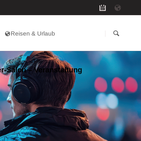
Navigation
überspringen
Reisen & Urlaub
er-Salon – Veranstaltung