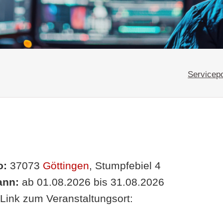
Servicepo
o:
37073
Göttingen
, Stumpfebiel 4
nn:
ab 01.08.2026 bis 31.08.2026
Link zum Veranstaltungsort: