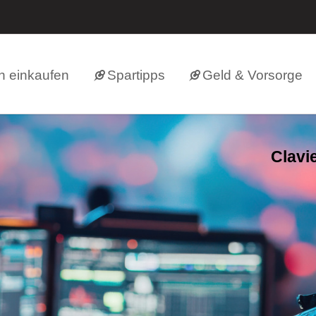
h einkaufen
Spartipps
Geld & Vorsorge
Clavi