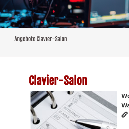
Angebote Clavier-Salon
Clavier-Salon
W
Wa