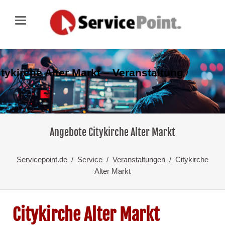
itykirche Alter Markt – Veranstaltung
Angebote Citykirche Alter Markt
Servicepoint.de
Service
Veranstaltungen
Citykirche
Alter Markt
Citykirche Alter Markt