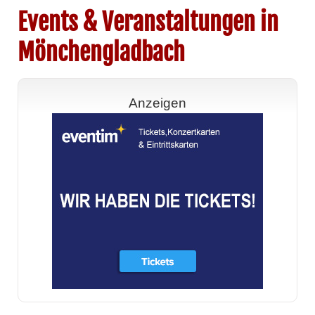
Events & Veranstaltungen in
Mönchengladbach
Anzeigen