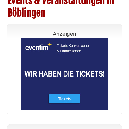
Events & Veranstaltungen in
Böblingen
Anzeigen