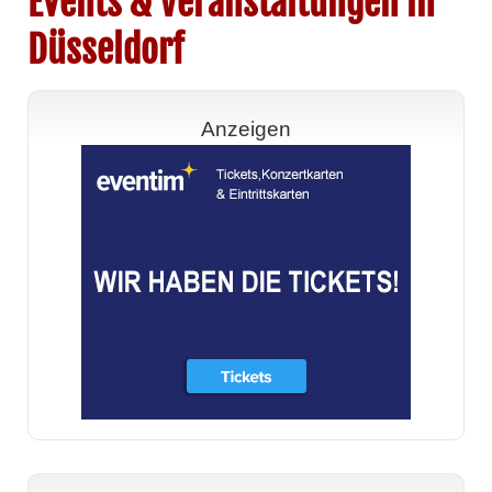
Events & Veranstaltungen in
Düsseldorf
Anzeigen