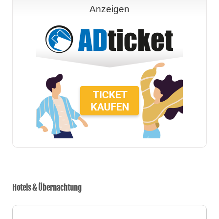
Anzeigen
Hotels & Übernachtung