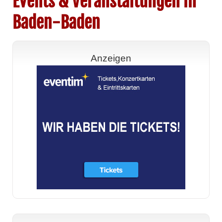
Events & Veranstaltungen in
Baden-Baden
Anzeigen