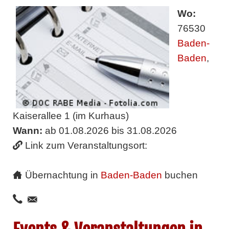
Wo:
76530
Baden-
Baden
,
Kaiserallee 1 (im Kurhaus)
Wann:
ab 01.08.2026 bis 31.08.2026
Link zum Veranstaltungsort:
Übernachtung in
Baden-Baden
buchen