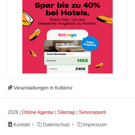
Veranstaltungen in Koblenz
2026 |
Online Agentur
|
Sitemap
|
Servicepoint
Navigation
Kontakt
Datenschutz
Impressum
überspringen