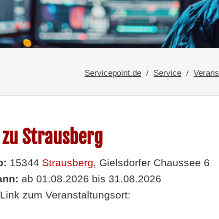
Servicepoint.de
Service
Verans
 zu Strausberg
o:
15344
Strausberg
, Gielsdorfer Chaussee 6
nn:
ab 01.08.2026 bis 31.08.2026
Link zum Veranstaltungsort: