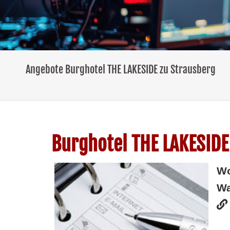
Angebote Burghotel THE LAKESIDE zu Strausberg
Burghotel THE LAKESIDE
W
Wa