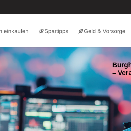
h einkaufen
Spartipps
Geld & Vorsorge
Burgh
– Ver