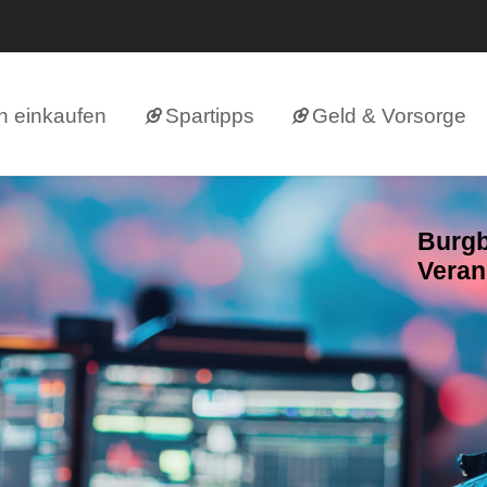
h einkaufen
Spartipps
Geld & Vorsorge
Burgb
Veran