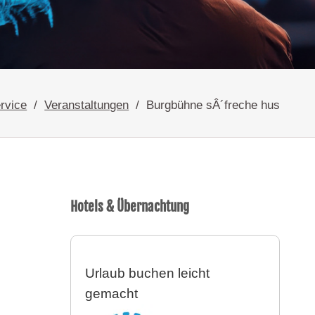
rvice
Veranstaltungen
Burgbühne sÂ´freche hus
Hotels & Übernachtung
Urlaub buchen leicht
gemacht