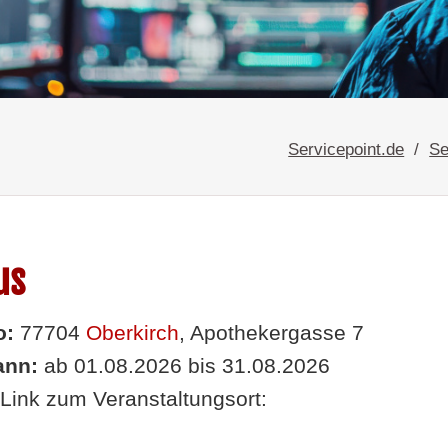
Servicepoint.de
Se
us
o:
77704
Oberkirch
, Apothekergasse 7
nn:
ab 01.08.2026 bis 31.08.2026
Link zum Veranstaltungsort: