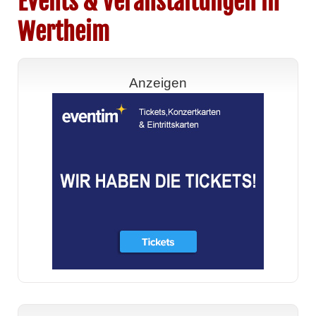
Events & Veranstaltungen in
Wertheim
Anzeigen