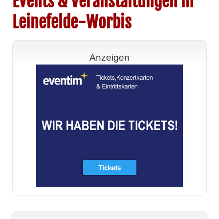
Events & Veranstaltungen in
Leinefelde-Worbis
Anzeigen