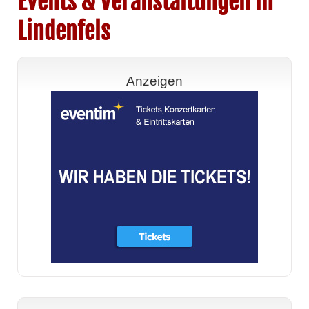
Events & Veranstaltungen in
Lindenfels
Anzeigen