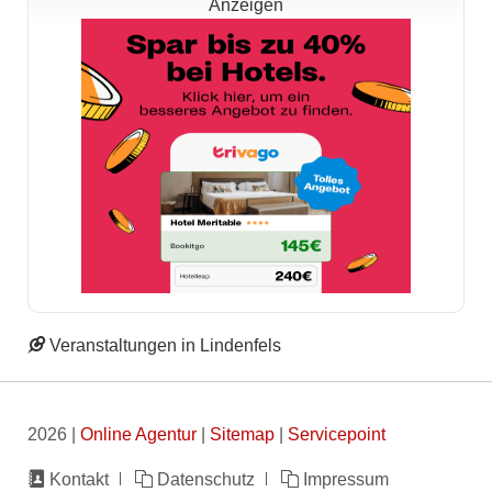
Anzeigen
Veranstaltungen in Lindenfels
2026 |
Online Agentur
|
Sitemap
|
Servicepoint
Navigation
Kontakt
Datenschutz
Impressum