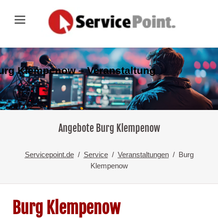
urg Klempenow – Veranstaltung
Angebote Burg Klempenow
Servicepoint.de
Service
Veranstaltungen
Burg
Klempenow
Burg Klempenow