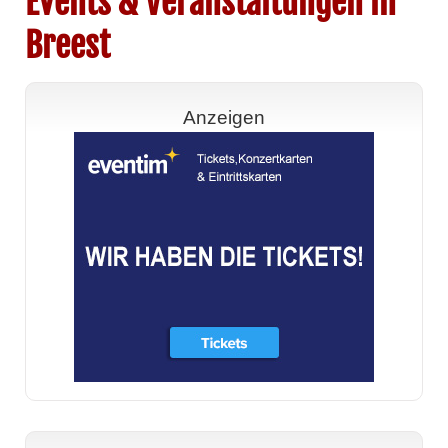
Events & Veranstaltungen in
Breest
Anzeigen