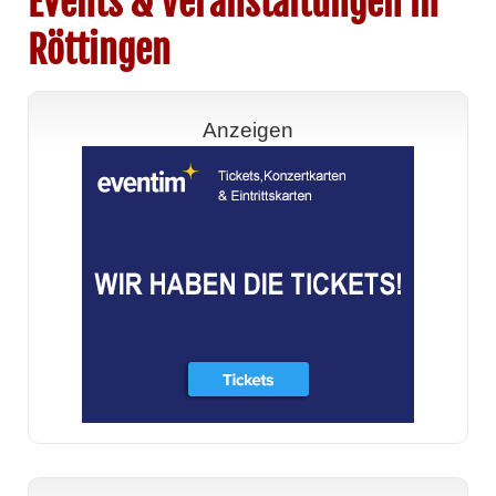
Events & Veranstaltungen in
Röttingen
Anzeigen