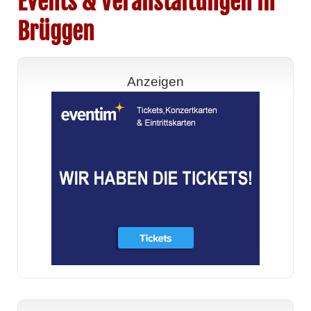
Events & Veranstaltungen in
Brüggen
Anzeigen