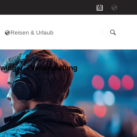
Navigation
überspringen
Reisen & Urlaub
winger – Veranstaltung