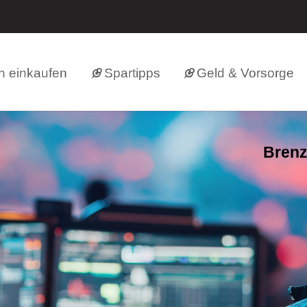
h einkaufen
Spartipps
Geld & Vorsorge
Brenz