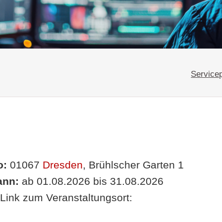
Servicep
o:
01067
Dresden
, Brühlscher Garten 1
nn:
ab 01.08.2026 bis 31.08.2026
Link zum Veranstaltungsort: