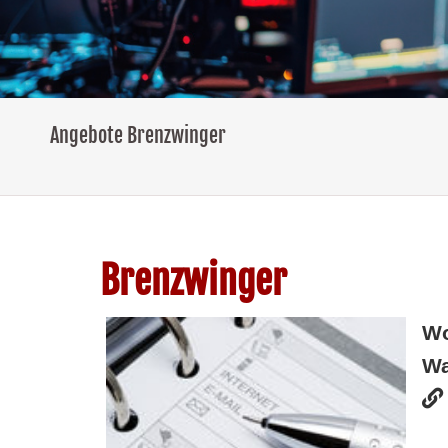
Angebote Brenzwinger
Brenzwinger
W
Wa