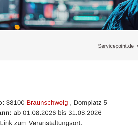
Servicepoint.de
o:
38100
Braunschweig
, Domplatz 5
nn:
ab 01.08.2026 bis 31.08.2026
Link zum Veranstaltungsort: