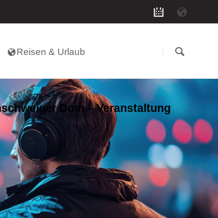
Navigation
überspringen
Reisen & Urlaub
schweiger Dom – Veranstaltung