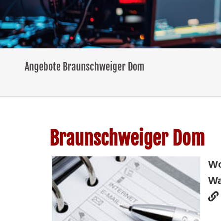
Angebote Braunschweiger Dom
Braunschweiger Dom
W
Wa