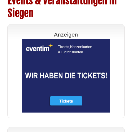
Events & Veranstaltungen in
Siegen
Anzeigen