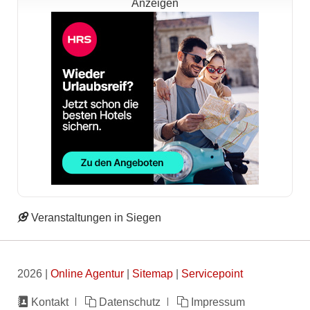
Anzeigen
Veranstaltungen in Siegen
2026 |
Online Agentur
|
Sitemap
|
Servicepoint
Navigation
Kontakt
Datenschutz
Impressum