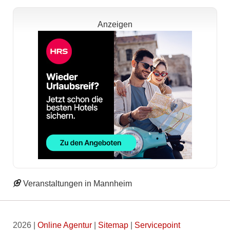
Anzeigen
Veranstaltungen in Mannheim
2026 |
Online Agentur
|
Sitemap
|
Servicepoint