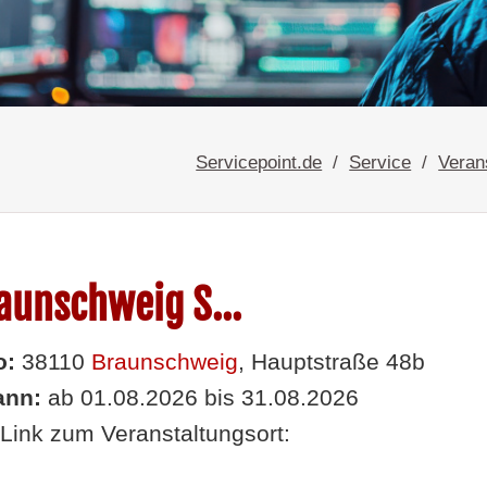
Servicepoint.de
Service
Veran
aunschweig S...
o:
38110
Braunschweig
, Hauptstraße 48b
nn:
ab 01.08.2026 bis 31.08.2026
Link zum Veranstaltungsort: