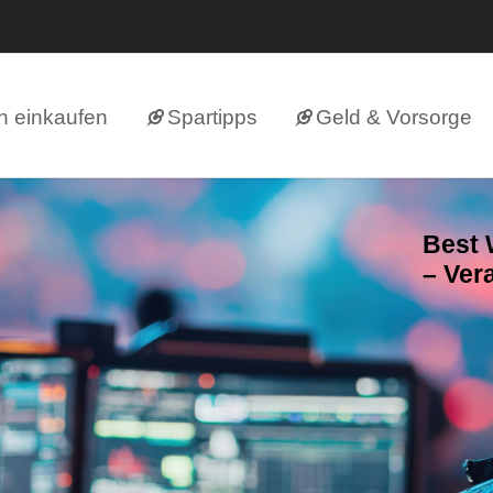
h einkaufen
Spartipps
Geld & Vorsorge
Best 
– Ver