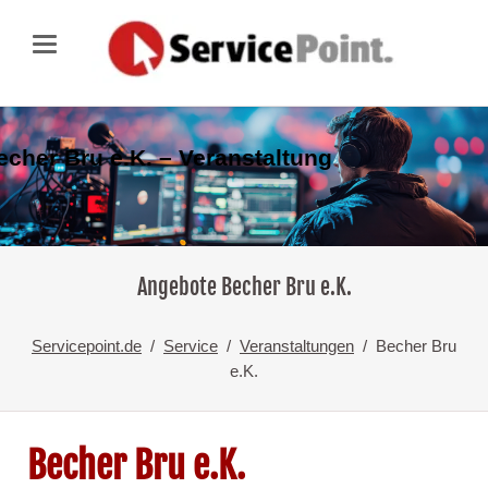
echer Bru e.K. – Veranstaltung
Angebote Becher Bru e.K.
Servicepoint.de
Service
Veranstaltungen
Becher Bru
e.K.
Becher Bru e.K.