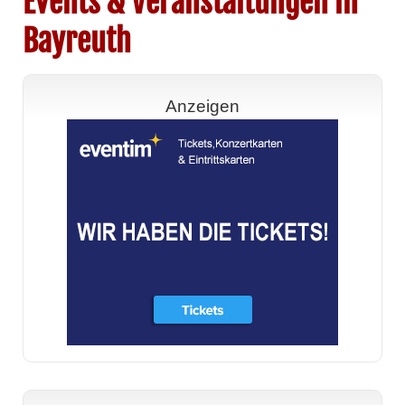
Events & Veranstaltungen in
Bayreuth
Anzeigen