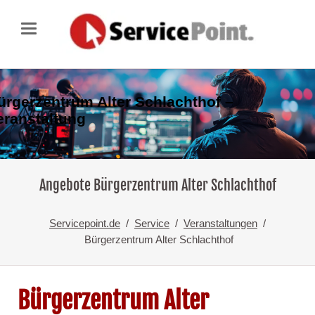
ürgerzentrum Alter Schlachthof –
eranstaltung
Angebote Bürgerzentrum Alter Schlachthof
Servicepoint.de
Service
Veranstaltungen
Bürgerzentrum Alter Schlachthof
Bürgerzentrum Alter