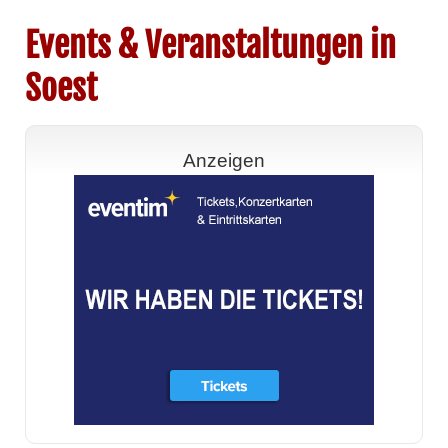
Events & Veranstaltungen in
Soest
Anzeigen