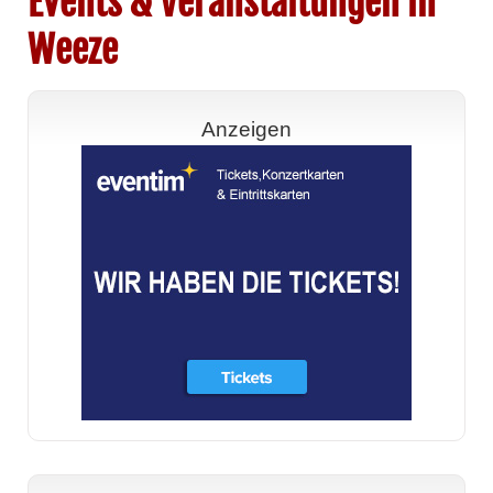
Events & Veranstaltungen in
Weeze
Anzeigen