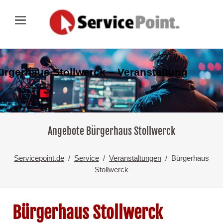
ürgerhaus Stollwerck – Veranstaltung
Angebote Bürgerhaus Stollwerck
Servicepoint.de
Service
Veranstaltungen
Bürgerhaus
Stollwerck
Bürgerhaus Stollwerck