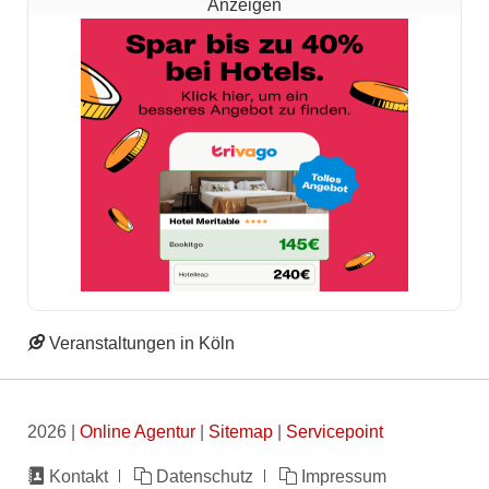
Anzeigen
Veranstaltungen in Köln
2026 |
Online Agentur
|
Sitemap
|
Servicepoint
Navigation
Kontakt
Datenschutz
Impressum