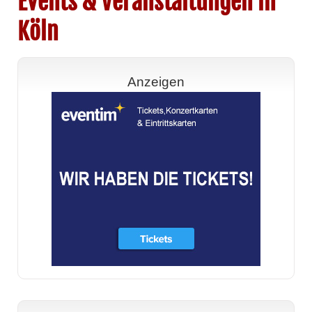
Events & Veranstaltungen in
Köln
Anzeigen