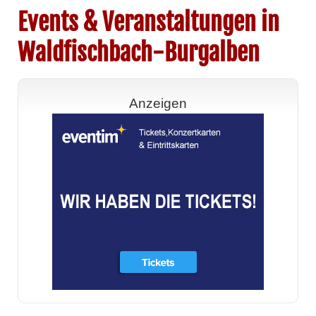
Events & Veranstaltungen in
Waldfischbach-Burgalben
Anzeigen