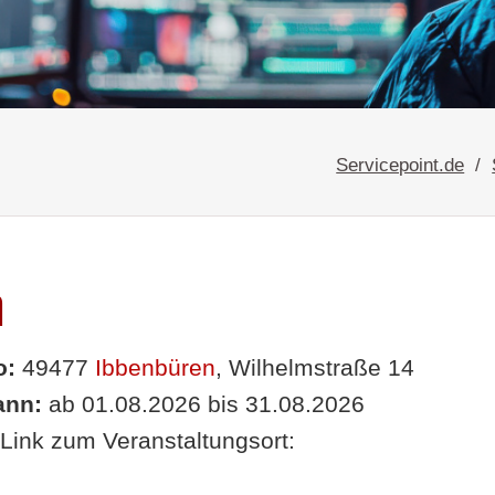
Servicepoint.de
n
o:
49477
Ibbenbüren
, Wilhelmstraße 14
nn:
ab 01.08.2026 bis 31.08.2026
Link zum Veranstaltungsort: