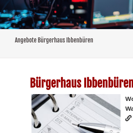
Angebote Bürgerhaus Ibbenbüren
Bürgerhaus Ibbenbüre
W
Wa