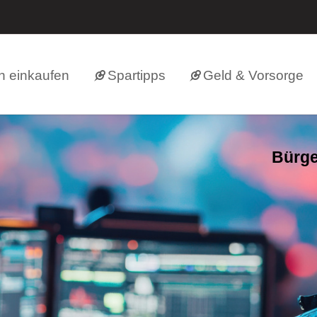
h einkaufen
Spartipps
Geld & Vorsorge
Bürge