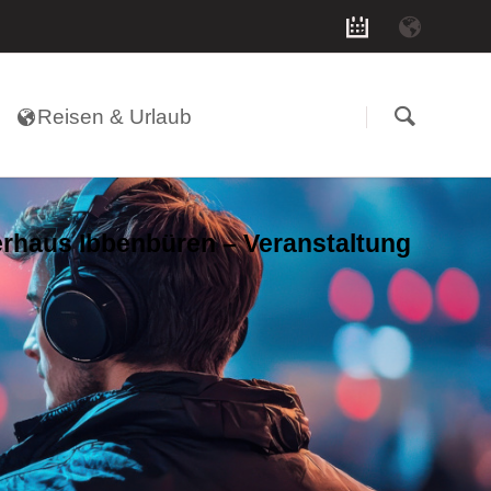
Navigation
überspringen
Reisen & Urlaub
rhaus Ibbenbüren – Veranstaltung