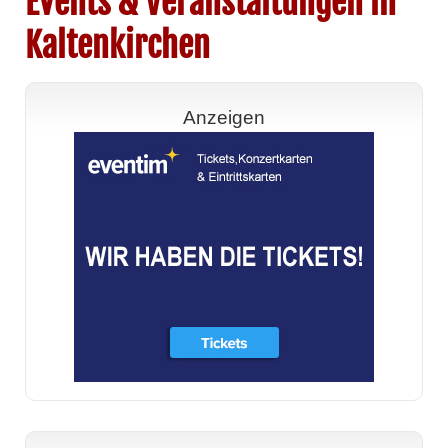
Events & Veranstaltungen in
Kaltenkirchen
Anzeigen