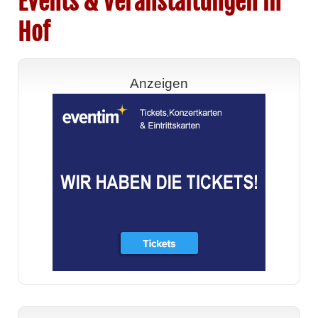
Events & Veranstaltungen in
Hof
Anzeigen