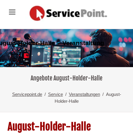
ugust-Holder-Halle – Veranstaltung
Angebote August-Holder-Halle
Servicepoint.de
Service
Veranstaltungen
August-
Holder-Halle
August-Holder-Halle