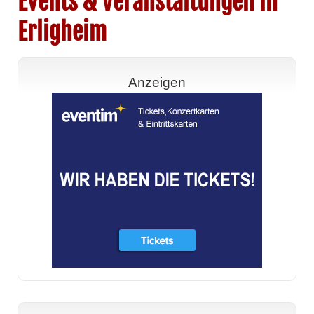
Events & Veranstaltungen in
Erligheim
Anzeigen