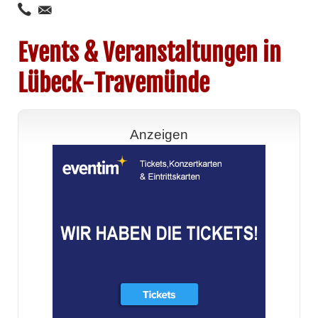
Events & Veranstaltungen in
Lübeck-Travemünde
Anzeigen