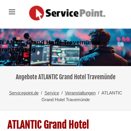
TLANTIC Grand Hotel Travemünde –
eranstaltung
Angebote ATLANTIC Grand Hotel Travemünde
Servicepoint.de
Service
Veranstaltungen
ATLANTIC
Grand Hotel Travemünde
ATLANTIC Grand Hotel