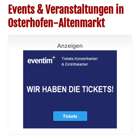
Events & Veranstaltungen in
Osterhofen-Altenmarkt
Anzeigen