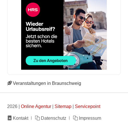
Veranstaltungen in Braunschweig
2026 |
Online Agentur
|
Sitemap
|
Servicepoint
Navigation
Kontakt
Datenschutz
Impressum
überspringen