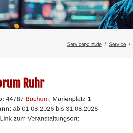
Servicepoint.de
Service
forum Ruhr
o:
44787
Bochum
, Marienplatz 1
nn:
ab 01.08.2026 bis 31.08.2026
Link zum Veranstaltungsort: