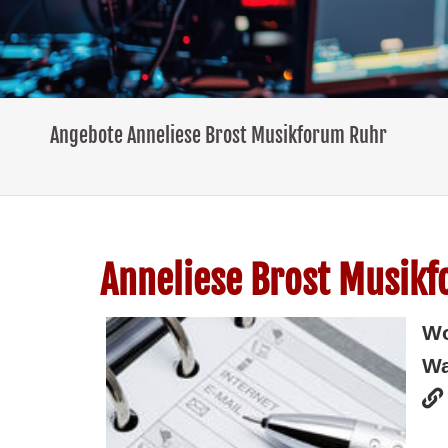
Angebote Anneliese Brost Musikforum Ruhr
Anneliese Brost Musik
W
Wa