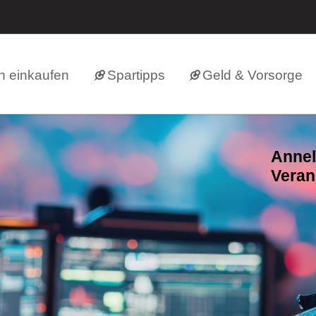
h einkaufen
Spartipps
Geld & Vorsorge
Annel
Veran