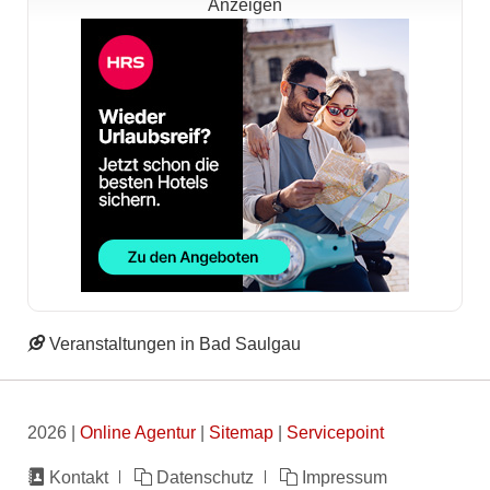
Anzeigen
Veranstaltungen in Bad Saulgau
2026 |
Online Agentur
|
Sitemap
|
Servicepoint
Navigation
Kontakt
Datenschutz
Impressum