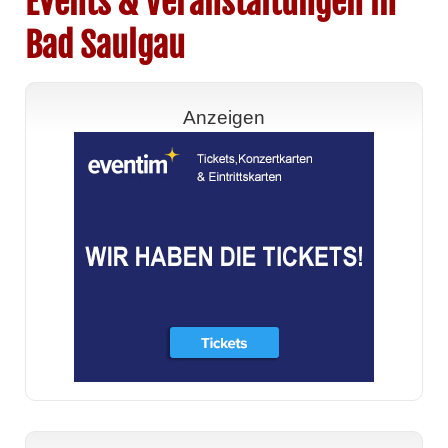
Events & Veranstaltungen in
Bad Saulgau
Anzeigen