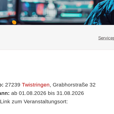
Service
o:
27239
Twistringen
, Grabhorstraße 32
nn:
ab 01.08.2026 bis 31.08.2026
Link zum Veranstaltungsort: