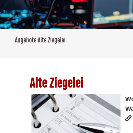
Angebote Alte Ziegelei
Alte Ziegelei
W
Wa