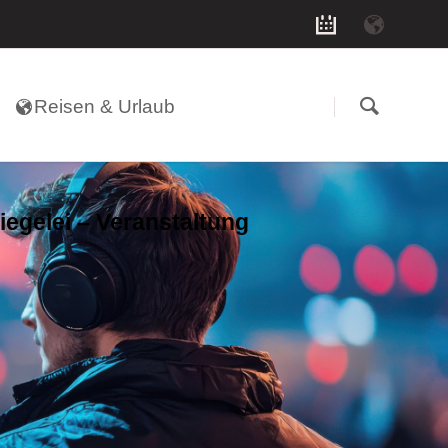
Navigation
überspringen
Reisen & Urlaub
Ziegelei – Veranstaltung