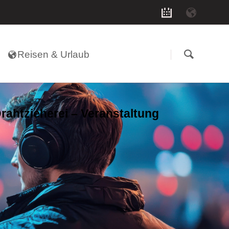
Navigation
überspringen
Reisen & Urlaub
Drahtzieherei – Veranstaltung