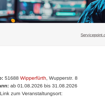
Servicepoint.
o:
51688
Wipperfürth
, Wupperstr. 8
nn:
ab 01.08.2026 bis 31.08.2026
Link zum Veranstaltungsort: