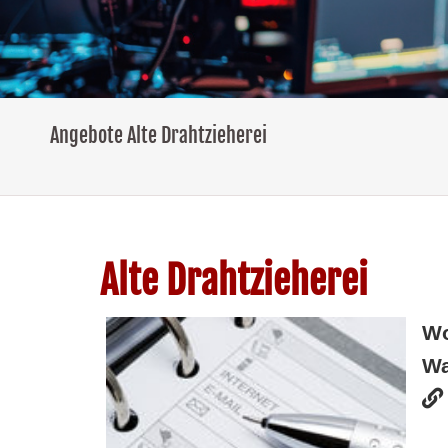
Angebote Alte Drahtzieherei
Alte Drahtzieherei
W
Wa